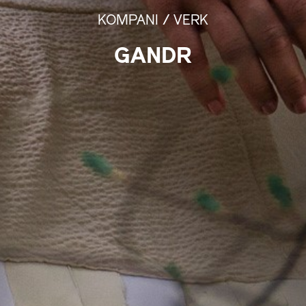
KOMPANI /
VERK
GANDR