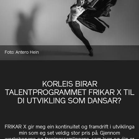
Foto: Antero Hein
KORLEIS BIRAR
TALENTPROGRAMMET FRIKAR X TIL
DI UTVIKLING SOM DANSAR?
FRIKAR X gir meg ein kontinuitet og framdrift i utviklinga
min som eg set veldig stor pris på. Gjennom