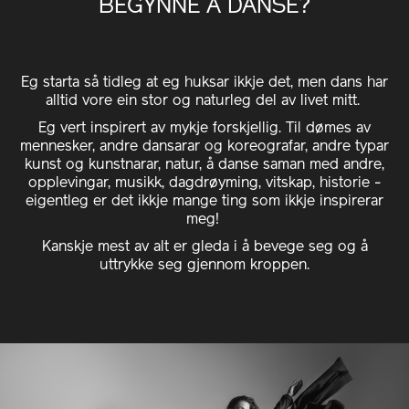
BEGYNNE Å DANSE?
Eg starta så tidleg at eg huksar ikkje det, men dans har
alltid vore ein stor og naturleg del av livet mitt.
Eg vert inspirert av mykje forskjellig. Til dømes av
mennesker, andre dansarar og koreografar, andre typar
kunst og kunstnarar, natur, å danse saman med andre,
opplevingar, musikk, dagdrøyming, vitskap, historie -
eigentleg er det ikkje mange ting som ikkje inspirerar
meg!
Kanskje mest av alt er gleda i å bevege seg og å
uttrykke seg gjennom kroppen.