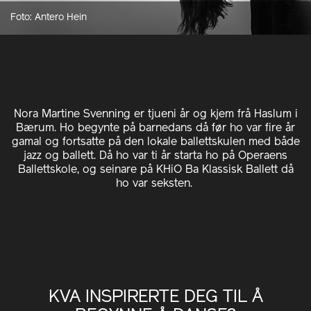
Foto: Antero Hein
Nora Martine Svenning er tjueni år og kjem frå Haslum i
Bærum. Ho begynte på barnedans då før ho var fire år
gamal og fortsatte på den lokale ballettskulen med både
jazz og ballett. Då ho var ti år starta ho på Operaens
Ballettskole, og seinare på KHiO Ba Klassisk Ballett då
ho var seksten.
KVA INSPIRERTE DEG TIL Å