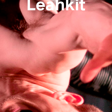
Leahkit