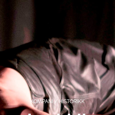
KOMPANI /
HISTORIKK