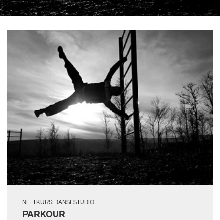
NETTKURS: DANSESTUDIO
PARKOUR