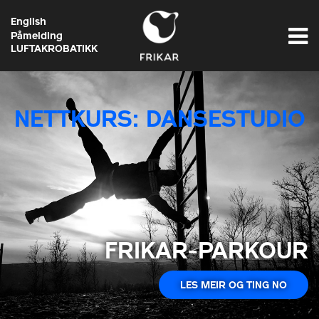
English
Påmelding
LUFTAKROBATIKK
NETTKURS: DANSESTUDIO
FRIKAR-PARKOUR
LES MEIR OG TING NO